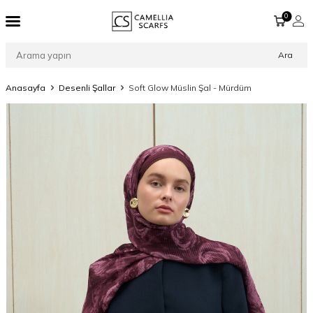
0
Ara
Anasayfa
Desenli Şallar
Soft Glow Müslin Şal - Mürdüm