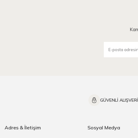
Kam
GÜVENLİ ALIŞVER
Adres & İletişim
Sosyal Medya