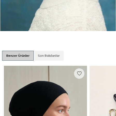
Benzer Ürünler
Son Bakılanlar