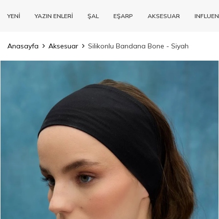
YENİ
YAZIN ENLERİ
ŞAL
EŞARP
AKSESUAR
INFLUEN
Anasayfa
Aksesuar
Silikonlu Bandana Bone - Siyah