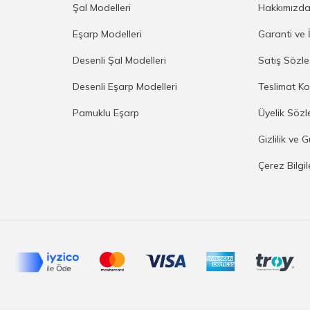
Şal Modelleri
Hakkımızd
Eşarp Modelleri
Garanti ve 
Desenli Şal Modelleri
Satış Sözl
Desenli Eşarp Modelleri
Teslimat Ko
Pamuklu Eşarp
Üyelik Sözl
Gizlilik ve 
Çerez Bilgi