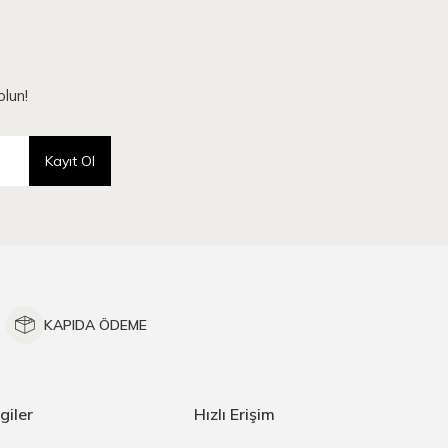
lun!
Kayıt Ol
KAPIDA ÖDEME
giler
Hızlı Erişim