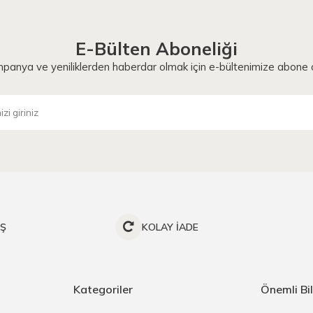
E-Bülten Aboneliği
panya ve yeniliklerden haberdar olmak için e-bültenimize abone o
İŞ
KOLAY İADE
Kategoriler
Önemli Bil