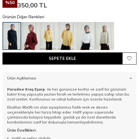
%
50
350,00
TL
Ürünün Diğer Renkleri
SEPETE EKLE
Ürün Açıklaması
Paradise Kraş Eşarp
ile her gününüze konfor ve zarif bir görünüm
katın! Kraş yapısıyla yazları ferah ve terletmez yapıya sahip olan bu
özel üretim. Konforunuz ve rahat kullanım için özenle hazırlandı.
Ebatları 95x95 cm olan eşarplarımız farklı renk ve desen
seçenekleriyle her tarza hitap eder. Hafif yapısı sayesinde
çantanızda kolayca taşıyabilir, günlük ya da özel davetlerde
kombinlerinizi zarif bir dokunuşla tamamlayabilirsiniz.
Ürün Özellikleri:
Hafif ve nefes alabilir