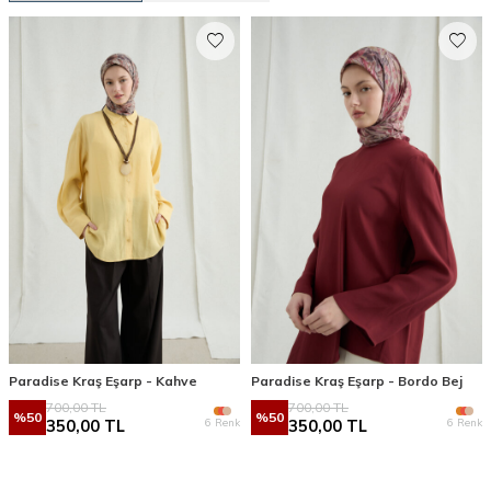
Paradise Kraş Eşarp - Kahve
Paradise Kraş Eşarp - Bordo Bej
700,00
TL
700,00
TL
%
50
%
50
6 Renk
6 Renk
350,00
TL
350,00
TL