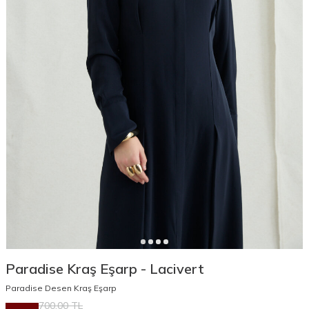
Paradise Kraş Eşarp - Lacivert
Paradise Desen Kraş Eşarp
700,00
TL