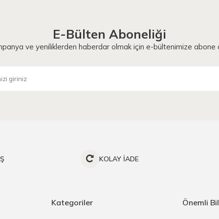
E-Bülten Aboneliği
panya ve yeniliklerden haberdar olmak için e-bültenimize abone o
İŞ
KOLAY İADE
Kategoriler
Önemli Bil