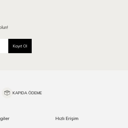
lun!
Kayıt Ol
KAPIDA ÖDEME
giler
Hızlı Erişim