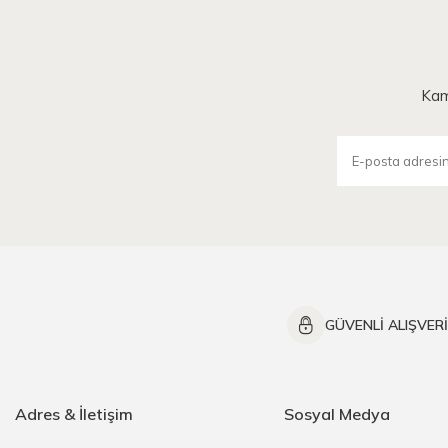
Kam
GÜVENLİ ALIŞVER
Adres & İletişim
Sosyal Medya