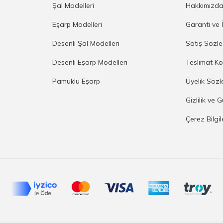
Şal Modelleri
Hakkımızd
Eşarp Modelleri
Garanti ve 
Desenli Şal Modelleri
Satış Sözl
Desenli Eşarp Modelleri
Teslimat Ko
Pamuklu Eşarp
Üyelik Sözl
Gizlilik ve 
Çerez Bilgi