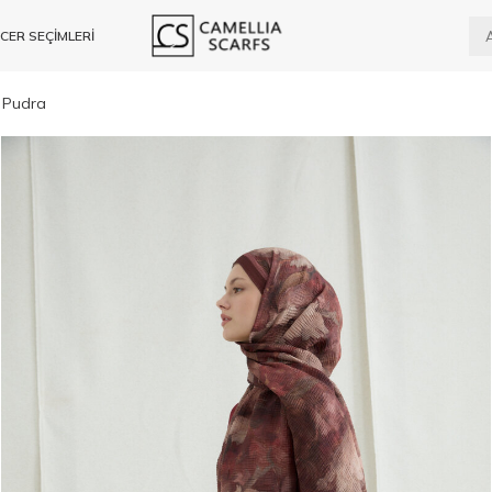
CER SEÇİMLERİ
e Pudra