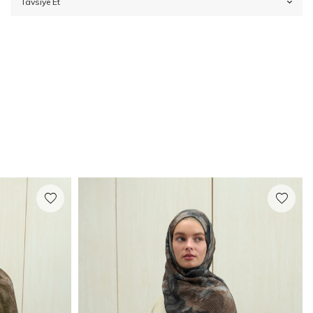
Tavsiye Et