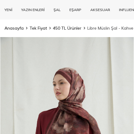
YENİ
YAZIN ENLERİ
ŞAL
EŞARP
AKSESUAR
INFLUEN
Anasayfa
Tek Fiyat
450 TL Ürünler
Libre Müslin Şal - Kahv