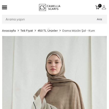
0
Ara
Anasayfa
Tek Fiyat
450 TL Ürünler
Dama Müslin Şal - Kum