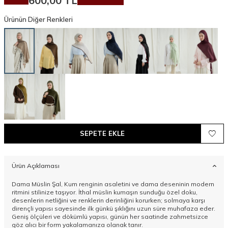
600,00
TL
Ürünün Diğer Renkleri
SEPETE EKLE
Ürün Açıklaması
Dama Müslin Şal, Kum renginin asaletini ve dama deseninin modern
ritmini stilinize taşıyor. İthal müslin kumaşın sunduğu özel doku,
desenlerin netliğini ve renklerin derinliğini korurken; solmaya karşı
dirençli yapısı sayesinde ilk günkü şıklığını uzun süre muhafaza eder.
Geniş ölçüleri ve dökümlü yapısı, günün her saatinde zahmetsizce
göz alıcı bir form yakalamanıza olanak tanır.