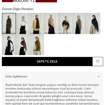
600,00
TL
Ürünün Diğer Renkleri
SEPETE EKLE
Ürün Açıklaması
Biyeli Müslin Şal, Yeşil renginin çarpıcı canlılığı ve ithal müslin kumaşın
modern dokusuyla stilinizi tamamlayan özel bir parçadır. Canlı
tonlarıyla her kombine enerji katan bu seri, solmaya karşı dirençli
kumaş yapısı sayesinde ilk günkü şıklığını uzun süre korur. Geniş
ölçüleri ve biyeli detaylarıyla farklı bağlama stillerine imkan tanırken,
hem günlük hem de özel gün kombinlerinizi zarafetle tamamlamanız