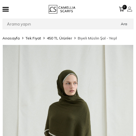
0
Ara
Anasayfa
Tek Fiyat
450 TL Ürünler
Biyeli Müslin Şal - Yeşil