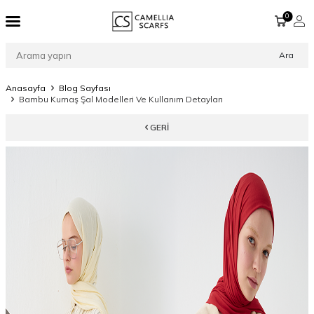
0
Ara
Anasayfa
Blog Sayfası
Bambu Kumaş Şal Modelleri Ve Kullanım Detayları
GERI