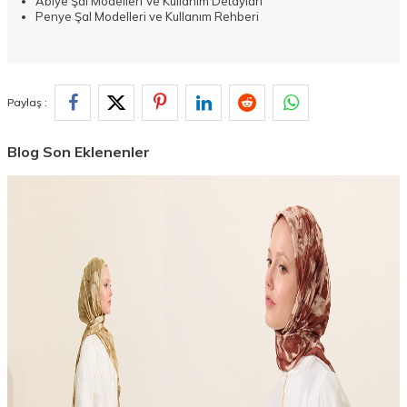
Abiye Şal Modelleri Ve Kullanım Detayları
Penye Şal Modelleri ve Kullanım Rehberi
Paylaş :
Blog Son Eklenenler