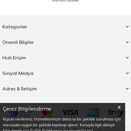
KAPIDA ÖDEME
Kategoriler
Önemli Bilgiler
Hızlı Erişim
Sosyal Medya
Adres & İletişim
X
Çerez Bilgilendirme
Kişisel verileriniz, hizmetlerimizin daha iyi bir şekilde sunulması için
mevzuata uygun bir şekilde toplanıp işlenir. Konuyla ilgili detaylı
bilgi almak için Gizlilik Politikamızı inceleyebilirsiniz.
T
-Soft
E-Ticaret
Sistemleriyle Hazırlanmıştır.