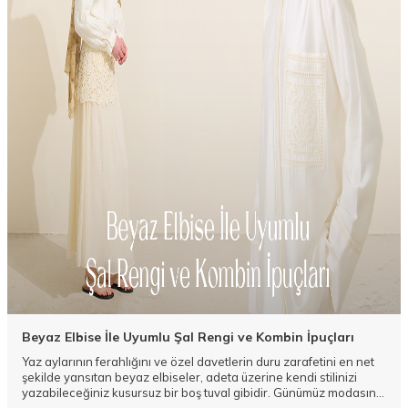
Beyaz Elbise İle Uyumlu Şal Rengi ve Kombin İpuçları
Yaz aylarının ferahlığını ve özel davetlerin duru zarafetini en net
şekilde yansıtan beyaz elbiseler, adeta üzerine kendi stilinizi
yazabileceğiniz kusursuz bir boş tuval gibidir. Günümüz modasının