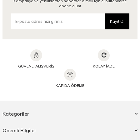
Kampanya ve yeniliklerden haberdar olmak için e-bültenimize
abone olun!
Kayıt Ol
GÜVENLİ ALIŞVERİŞ
KOLAY İADE
KAPIDA ÖDEME
Kategoriler
Önemli Bilgiler