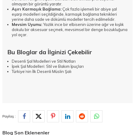
olmayan bir görüntü yaratır.
Aşırı Karmaşık Bağlama:
Çok fazla işlemeli bir abiye şal
eşarp modelleri seçildiğinde, karmaşık bağlama teknikleri
yerine daha sade ve dökümlü modeller tercih edilmelidir.
Mevsim Uyumu:
Yazlık ince bir elbisenin üzerine ağır ve kışlık
dokulu bir aksesuar seçmek, mevsimsel bir denge bozukluğuna
yol açar.
Bu Bloglar da İlginizi Çekebilir
Desenli Şal Modelleri ve Stil Notları
İpek Şal Modelleri: Stil ve Bakım İpuçları
Türkiye’nin İlk Desenli Müslin Şalı
Paylaş :
Blog Son Eklenenler