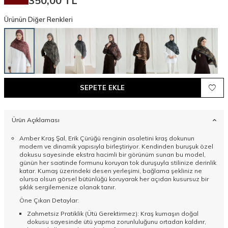
350,00
TL
Ürünün Diğer Renkleri
SEPETE EKLE
Ürün Açıklaması
Amber Kraş Şal, Erik Çürüğü renginin asaletini kraş dokunun
modern ve dinamik yapısıyla birleştiriyor. Kendinden buruşuk özel
dokusu sayesinde ekstra hacimli bir görünüm sunan bu model,
günün her saatinde formunu koruyan tok duruşuyla stilinize derinlik
katar. Kumaş üzerindeki desen yerleşimi, bağlama şekliniz ne
olursa olsun görsel bütünlüğü koruyarak her açıdan kusursuz bir
şıklık sergilemenize olanak tanır.
Öne Çıkan Detaylar:
Zahmetsiz Pratiklik (Ütü Gerektirmez): Kraş kumaşın doğal
dokusu sayesinde ütü yapma zorunluluğunu ortadan kaldırır,