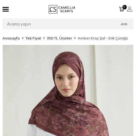
0
Ara
Anasayfa
Tek Fiyat
350 TL Ürünler
Amber Kraş Şal - Erik Çürüğü