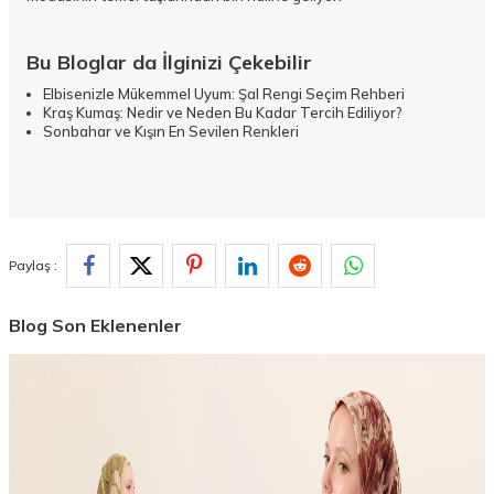
Bu Bloglar da İlginizi Çekebilir
Elbisenizle Mükemmel Uyum: Şal Rengi Seçim Rehberi
Kraş Kumaş: Nedir ve Neden Bu Kadar Tercih Ediliyor?
Sonbahar ve Kışın En Sevilen Renkleri
Paylaş :
Blog Son Eklenenler