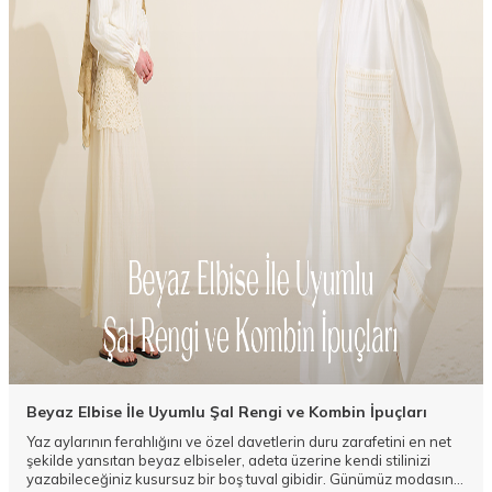
Beyaz Elbise İle Uyumlu Şal Rengi ve Kombin İpuçları
Yaz aylarının ferahlığını ve özel davetlerin duru zarafetini en net
şekilde yansıtan beyaz elbiseler, adeta üzerine kendi stilinizi
yazabileceğiniz kusursuz bir boş tuval gibidir. Günümüz modasının