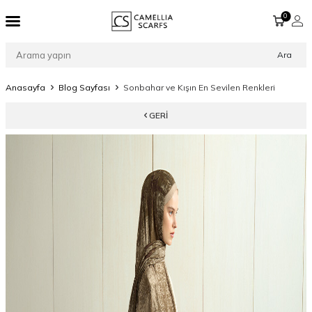
0
Ara
Anasayfa
Blog Sayfası
Sonbahar ve Kışın En Sevilen Renkleri
GERI