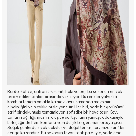
Bordo, kahve, antrasit, kiremit, haki ve bej, bu sezonun en çok
tercih edilen tonları arasında yer alıyor. Bu renkler yalnızca
kombini tamamlamakla kalmaz, aynı zamanda mevsimin
dinginliğini ve sıcaklığını da yansıtır. Her biri, sade bir görünümü
zarif bir dokunuşla tamamlayan sofistike bir hava taşır. Koyu
tonların ağırlığı, müslin, kraş ve soft şalların yumuşak dokusuyla
birleştiğinde hem konforlu hem de şık bir görünüm ortaya çıkar.
Soğuk günlerde sıcak dokular ve doğal tonlar, tarzınıza zarif bir
denge kazandırır. Bu sezonun favori renk paletiyle, sade ama