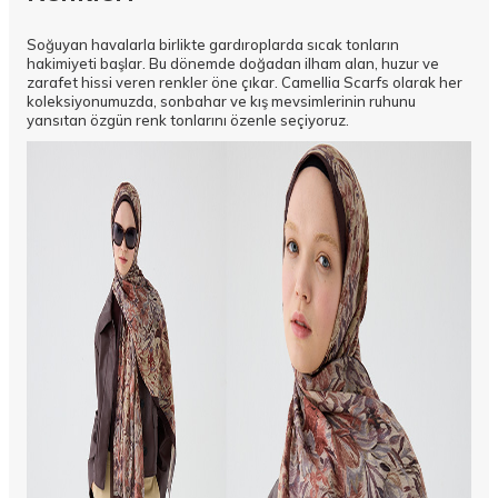
Soğuyan havalarla birlikte gardıroplarda sıcak tonların
hakimiyeti başlar. Bu dönemde doğadan ilham alan, huzur ve
zarafet hissi veren renkler öne çıkar. Camellia Scarfs olarak her
koleksiyonumuzda, sonbahar ve kış mevsimlerinin ruhunu
yansıtan özgün renk tonlarını özenle seçiyoruz.