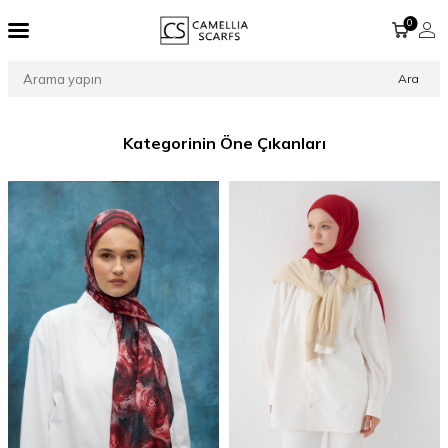
0
Ara
Kategorinin Öne Çıkanları