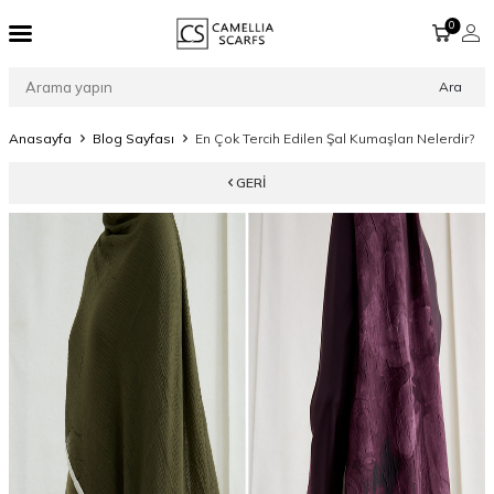
0
Ara
Anasayfa
Blog Sayfası
En Çok Tercih Edilen Şal Kumaşları Nelerdir?
GERI